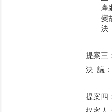
產
變
決
提案三
決
議
提案四
提案人