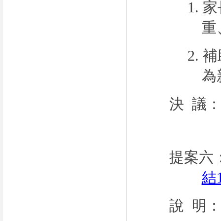
1.
家
重
2.
補
為
決 議
提案六
結
說 明