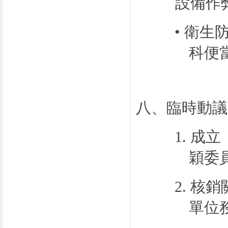
設備作
• 衛
科便
八、臨時動議
1.
成立
穎委
2.
核銷
單位