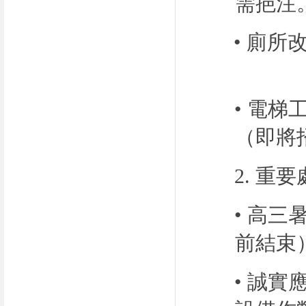
需挹注
• 廁
• 電
（即將
2.
重要
• 高
前結束
• 誠實