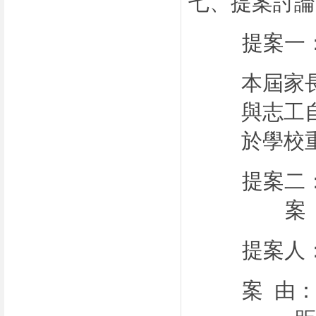
七、提案討論
提案一
本屆家
與志工
於學校
提案二
案
提案人
案 由