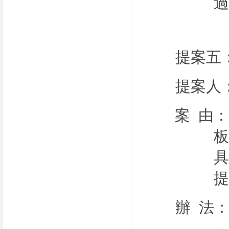
提案五
提案人
案 由
辦 法