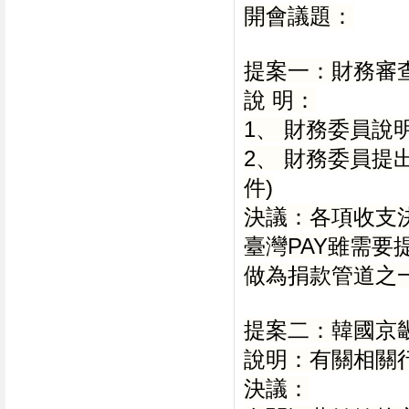
開會議題：
提案一：財務審
說 明：
1、 財務委員說
2、 財務委員提
件)
決議：各項收支
臺灣PAY雖需
做為捐款管道之
提案二：韓國京
說明：有關相關行
決議：