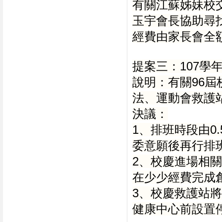
有關江蘇姊妹校
玉宇會長協助尋
經費由家長會全
提案三：107
說明：有關96
法、運動會救護站
決議：
1、排班時段由0
委意願後再行排
2、校慶進場相
在少少經費完成
3、校慶救護站
健康中心前設置