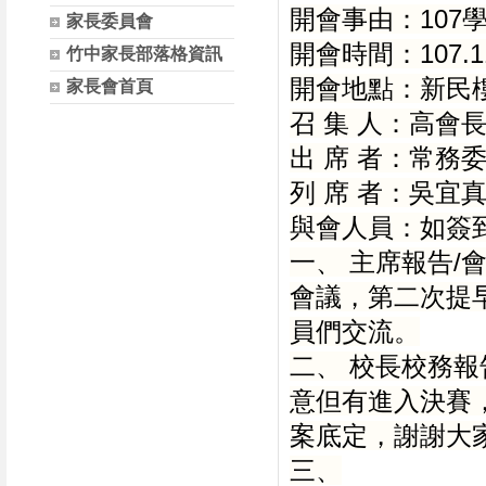
開會事由：107
家長委員會
開會時間：107.11
竹中家長部落格資訊
開會地點：新民
家長會首頁
召 集 人：高會
出 席 者：常務
列 席 者：吳宜
與會人員：如簽
一、 主席報告
會議，第二次提
員們交流。
二、 校長校務
意但有進入決賽
案底定，謝謝大
三、