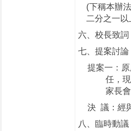
(
下稱本辦
二分之一以
六、校長致詞
七、提案討論
提案一：原
任，
家長
決
議：經
八、臨時動議