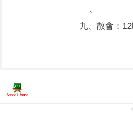
。
九、散會：
12