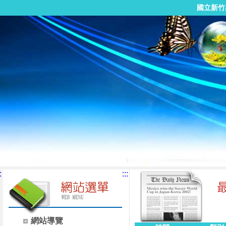
國立新竹
:
:::
網站導覽