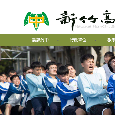
認識竹中
行政單位
教