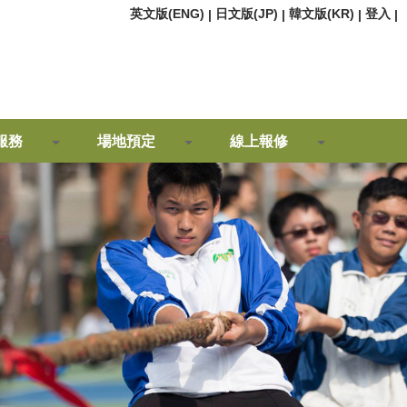
英文版(ENG)
日文版(JP)
韓文版(KR)
登入
|
|
|
|
服務
場地預定
線上報修