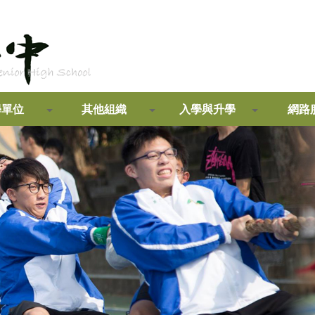
學單位
其他組織
入學與升學
網路