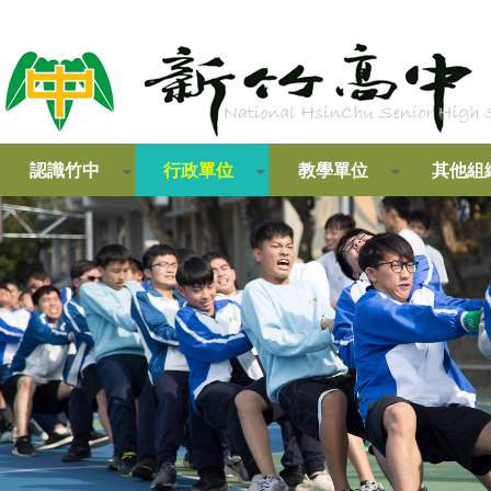
認識竹中
行政單位
教學單位
其他組