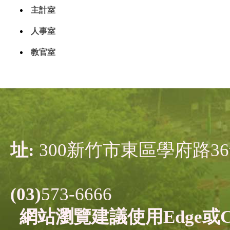
主計室
人事室
教官室
址:
300新竹市東區學府
電
(03)
573-6666
網站瀏覽建議使用Edge或