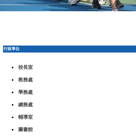
行政單位
校長室
教務處
學務處
總務處
輔導室
圖書館