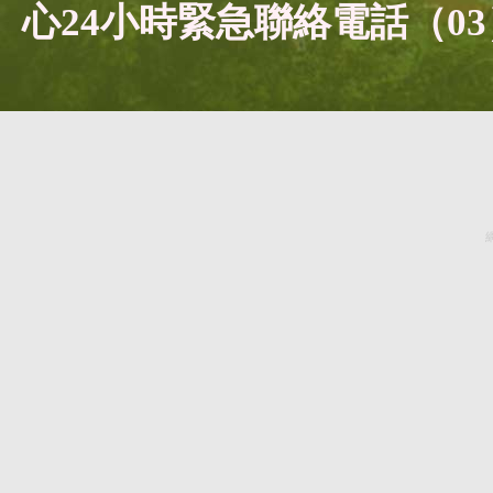
心24小時緊急聯絡電話（03）5