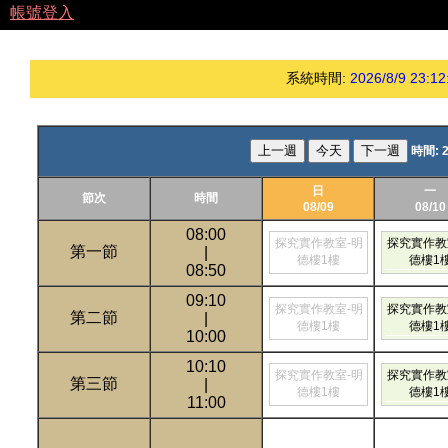
帳號登入
系統時間:
2026/8/9 23:12
上一週
今天
下一週
時間:
2
日
一
節次
時間
08/09
08/10
08:00
探究實作教室-明
探究實作教
第一節
|
德樓1樓
德樓1
08:50
09:10
探究實作教室-明
探究實作教
第二節
|
德樓1樓
德樓1
10:00
10:10
探究實作教室-明
探究實作教
第三節
|
德樓1樓
德樓1
11:00