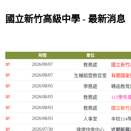
國立新竹高級中學 - 最新消息
時間
單位
2026/08/07
教務處
國立新竹
2026/08/07
生輔組暨教官室
有關國家
2026/08/05
學務處
轉函教育
2026/08/05
教務處
115學
2026/08/03
教務處
國立新竹高
2026/08/03
人事室
本校11
2026/07/30
健康快樂中心
近期新興