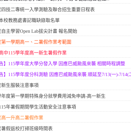
年度四技二專統一入學測驗及聯合招生重要日程表
本校教務處書記職缺錄取名單
度自主學習Open Lab拔尖計畫 報名開始
年度第一學期高一、二暑假作業考範圍
高中115學年度高一新生暑假作業
告】115學年度大學分發入學 因應巴威颱風來襲 相關時程調整
】115學年度分科測驗 因應巴威颱風來襲 順延至7/13(一)-7/14(
年度新生服裝注意事項
5學年度第一學期特殊身分就學費用減免申請-高一新生
115年暑假期間學生活動安全注意事項
年度高一升高二暑假作業
年度暑假返校打掃班級時間表