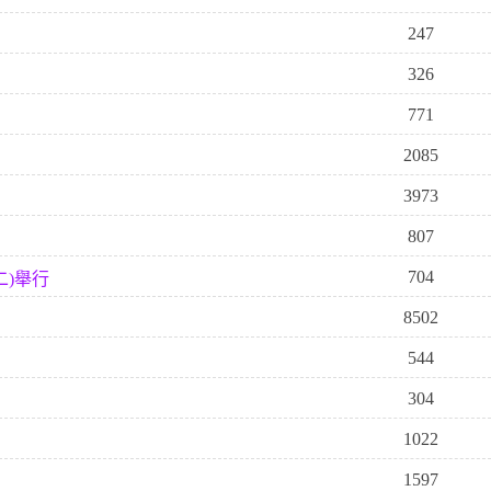
247
326
771
2085
3973
807
704
二)舉行
8502
544
304
1022
1597