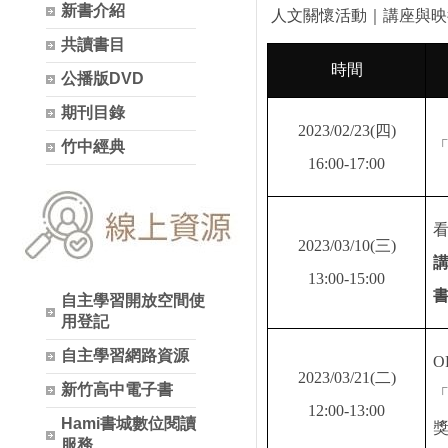
新書介紹
人文關懷活動｜講座與映
共讀書目
時間
公播版DVD
期刊目錄
2023/02/23(
四
)
竹中經典
16:00-17:00
2023/03/10(
三
)
13:00-15:00
自主學習開放空間使
用登記
自主學習網路資源
O
2023/03/21(
二
)
新竹高中電子書
12:00-13:00
Hami書城數位閱讀
服務