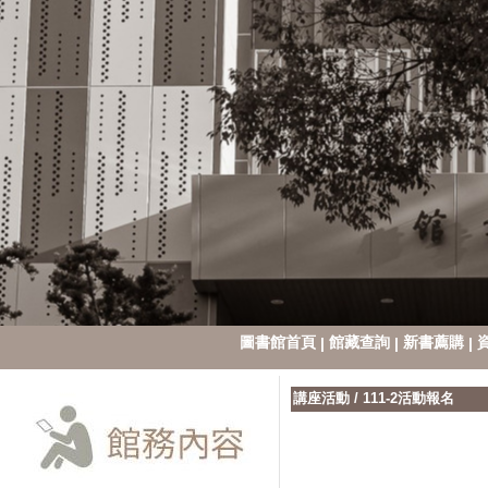
圖書館首頁
館藏查詢
新書薦購
|
|
|
講座活動
/
111-2活動報名