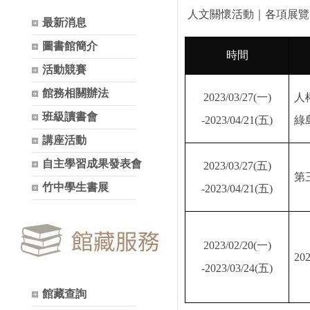
人文關懷活動｜各項展覽
最新消息
圖書館簡介
時間
活動競賽
館務相關辦法
2023/03/27(
一
)
人
班級讀書會
-2023/04/21(
五
)
綠
講座活動
自主學習成果發表會
2023/03/27(
五
)
第
竹中學生書展
-2023/04/21(
五
)
2023/02/20(
一
)
20
-2023/03/24(
五
)
館藏查詢