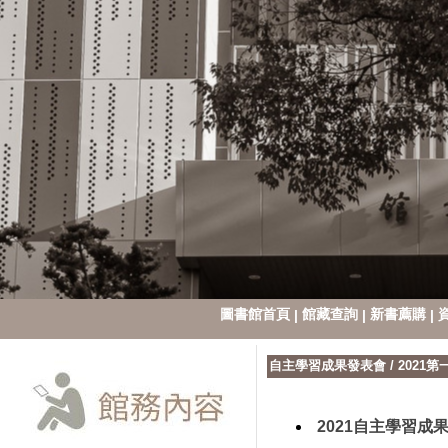
圖書館首頁
館藏查詢
新書薦購
|
|
|
自主學習成果發表會
/
2021
2021自主學習成