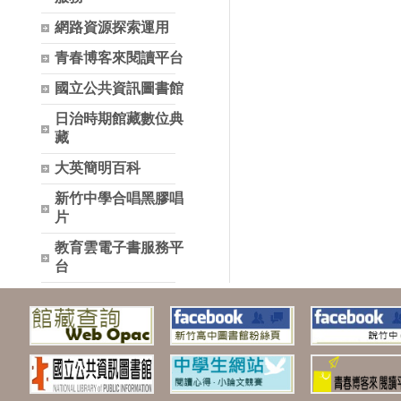
網路資源探索運用
青春博客來閱讀平台
國立公共資訊圖書館
日治時期館藏數位典
藏
大英簡明百科
新竹中學合唱黑膠唱
片
教育雲電子書服務平
台