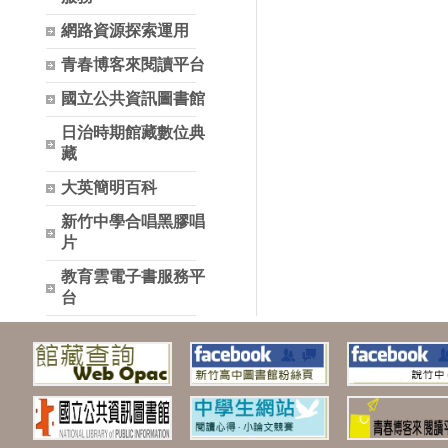
網路資源探索運用
青春博客來閱讀平台
國立公共資訊圖書館
日治時期館藏數位典
藏
大英簡明百科
新竹中學合唱黑膠唱
片
教育雲電子書服務平
台