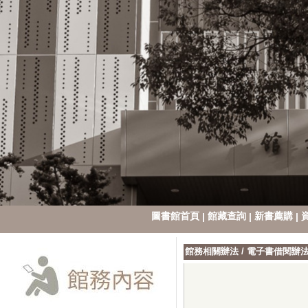
圖書館首頁
館藏查詢
新書薦購
|
|
|
館務相關辦法
/
電子書借閱辦