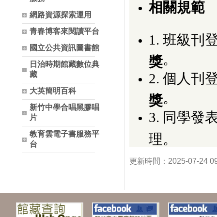
相關規範
網路資源探索運用
青春博客來閱讀平台
1. 班級
國立公共資訊圖書館
。
獎
日治時期館藏數位典
藏
2. 個人
大英簡明百科
。
獎
新竹中學合唱黑膠唱
3. 同學
片
教育雲電子書服務平
理。
台
更新時間：2025-07-24 0