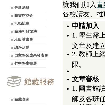
讓我們加入
青
最新消息
各校讀友、推
圖書館簡介
活動競賽
申請加入
館務相關辦法
1. 學生
班級讀書會
文章及建
講座活動
2. 教師
自主學習成果發表會
限。
竹中學生書展
文章審核
1. 圖書
師及各班
館藏查詢