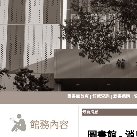
圖書館首頁
館藏查詢
新書薦購
|
|
|
最新消息