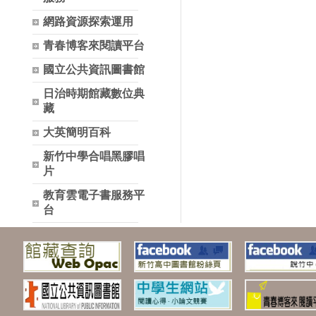
網路資源探索運用
青春博客來閱讀平台
國立公共資訊圖書館
日治時期館藏數位典
藏
大英簡明百科
新竹中學合唱黑膠唱
片
教育雲電子書服務平
台