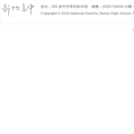
校址：300 新竹市學府路36號 總機：(03)5736666 分機：5
Copyright © 2016 National Hsinchu Senior High School. A