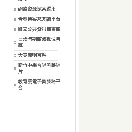
網路資源探索運用
青春博客來閱讀平台
國立公共資訊圖書館
日治時期館藏數位典
藏
大英簡明百科
新竹中學合唱黑膠唱
片
教育雲電子書服務平
台