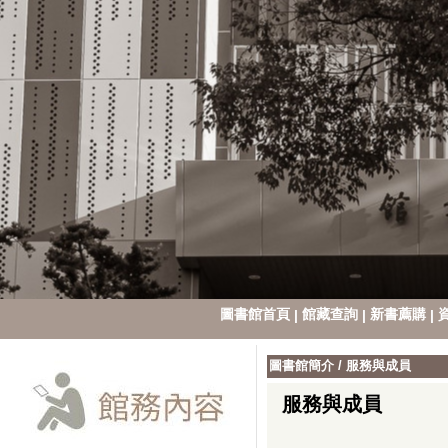
圖書館首頁
館藏查詢
新書薦購
|
|
|
圖書館簡介
/
服務與成員
服務與成員