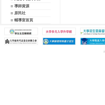
導師資源
原民社
輔導室首頁