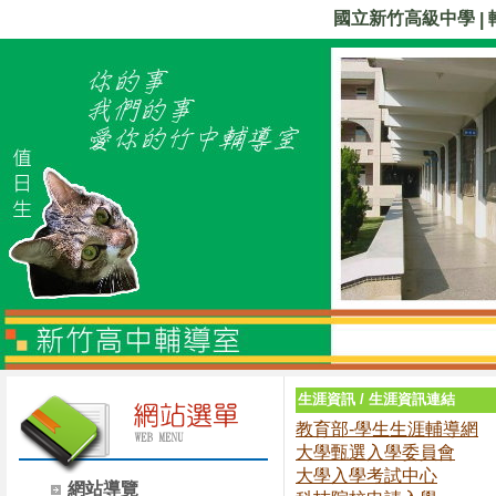
國立新竹高級中學
|
生涯資訊
/
生涯資訊連結
教育部-學生生涯輔導網
大學甄選入學委員會
大學入學考試中心
網站導覽