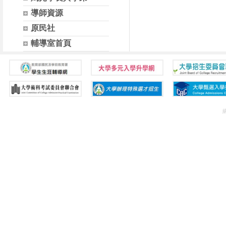
導師資源
原民社
輔導室首頁