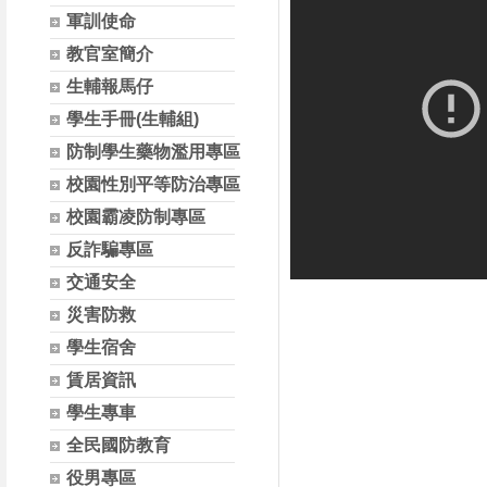
軍訓使命
教官室簡介
生輔報馬仔
學生手冊(生輔組)
防制學生藥物濫用專區
校園性別平等防治專區
校園霸凌防制專區
反詐騙專區
交通安全
災害防救
學生宿舍
賃居資訊
學生專車
全民國防教育
役男專區