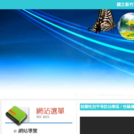
國立新竹
校園性別平等防治專區
/
性騷
網站導覽