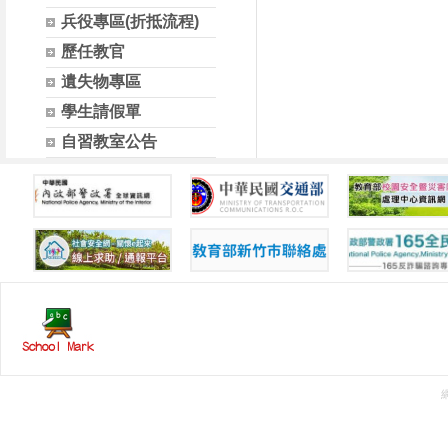
兵役專區(折抵流程)
歷任教官
遺失物專區
學生請假單
自習教室公告