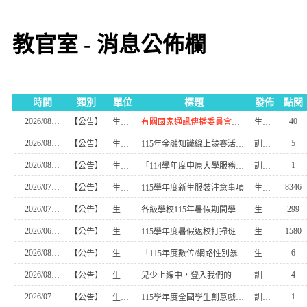
教官室 - 消息公佈欄
時間
類別
單位
標題
發佈
點閱
2026/08/07
40
【公告】
生輔組暨教官室
有關國家通訊傳播委員會宣導「2026城鎮韌性（防空）演習--行動網路降速演練」
生輔組1
2026/08/05
5
【公告】
生輔組暨教官室
115年金融知識線上競賽活動辦法
訓育組
2026/08/05
1
【公告】
生輔組暨教官室
「114學年度中原大學服務學習年刊」線上閱覽資訊
訓育組
2026/07/06
8346
【公告】
生輔組暨教官室
115學年度新生服裝注意事項
生輔組1
2026/07/01
299
【公告】
生輔組暨教官室
各級學校115年暑假期間學生活動安全注意事項
生輔組1
2026/06/25
1580
【公告】
生輔組暨教官室
115學年度暑假返校打掃班級時間表
生輔組暨教官室
2026/08/07
6
【公告】
生輔組暨教官室
「115年度數位/網路性別暴力防治短影音暨 海報繪畫比賽」延長徵件時間至115年9月7日
生輔組1
2026/08/03
4
【公告】
生輔組暨教官室
兒少上線中，登入我們的社群時代！
訓育組
2026/07/31
1
【公告】
生輔組暨教官室
115學年度全國學生創意戲劇比賽實施要點
訓育組