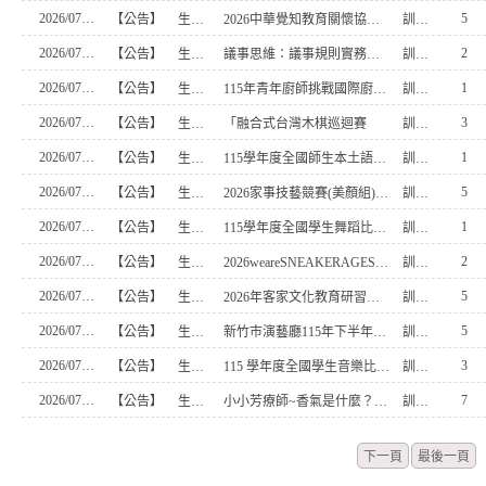
2026/07/28
5
【公告】
生輔組暨教官室
2026中華覺知教育關懷協會-成大一日大學生-沉浸式學職涯探索營
訓育組
2026/07/27
2
【公告】
生輔組暨教官室
議事思維：議事規則實務與民主程序研習營
訓育組
2026/07/27
1
【公告】
生輔組暨教官室
115年青年廚師挑戰國際廚藝競賽培訓共學圈暨模擬廚藝競賽
訓育組
2026/07/27
3
【公告】
生輔組暨教官室
「融合式台灣木棋巡迴賽
訓育組
2026/07/23
1
【公告】
生輔組暨教官室
115學年度全國師生本土語及新住民語歌謠比賽實施要點
訓育組
2026/07/21
5
【公告】
生輔組暨教官室
2026家事技藝競賽(美顏組)金手獎夏令營
訓育組
2026/07/21
1
【公告】
生輔組暨教官室
115學年度全國學生舞蹈比賽實施要點更正
訓育組
2026/07/21
2
【公告】
生輔組暨教官室
2026weareSNEAKERAGESTaiwan高校校際盃樂團大賽
訓育組
2026/07/21
5
【公告】
生輔組暨教官室
2026年客家文化教育研習營隊
訓育組
2026/07/21
5
【公告】
生輔組暨教官室
新竹市演藝廳115年下半年度青年席位優惠資訊
訓育組
2026/07/21
3
【公告】
生輔組暨教官室
115 學年度全國學生音樂比賽實施要點
訓育組
2026/07/21
7
【公告】
生輔組暨教官室
小小芳療師~香氣是什麼？夏令營
訓育組
下一頁
最後一頁