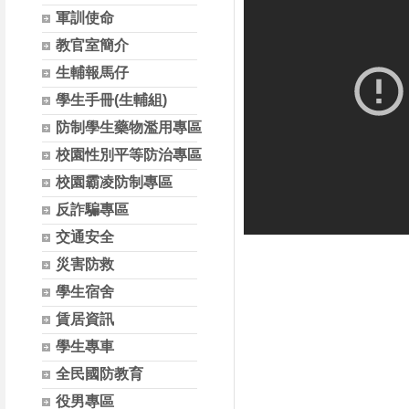
軍訓使命
教官室簡介
生輔報馬仔
學生手冊(生輔組)
防制學生藥物濫用專區
校園性別平等防治專區
校園霸凌防制專區
反詐騙專區
交通安全
災害防救
學生宿舍
賃居資訊
學生專車
全民國防教育
役男專區