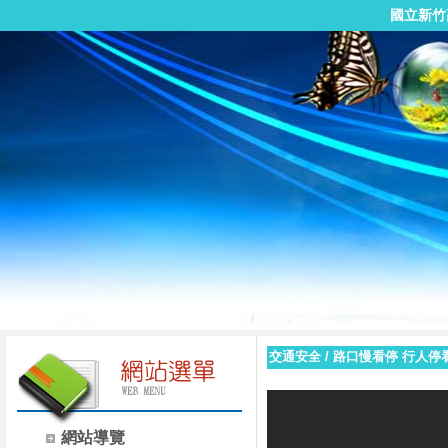
國立新竹
交通安全
/
路口慢看停 行人停
網站導覽