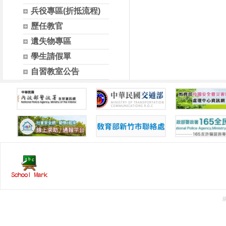
兵役專區(折抵流程)
歷任教官
遺失物專區
學生請假單
自習教室公告