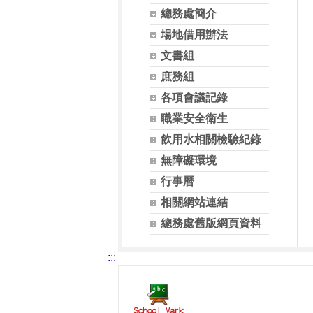
總務處簡介
場地借用辦法
文書組
庶務組
各項會議記錄
職業安全衛生
飲用水相關檢驗紀錄
無障礙環境
行事曆
相關網站連結
總務處舊版網頁資料
:::