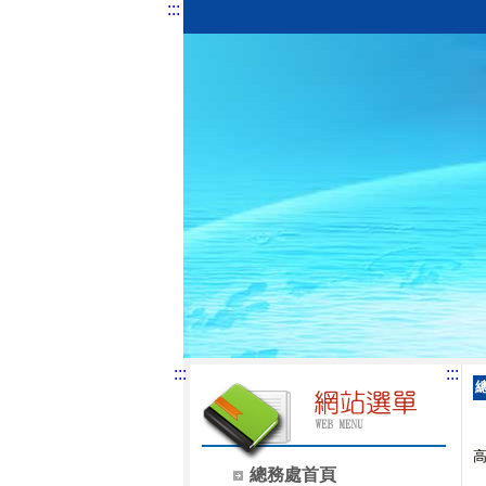
:::
:::
:::
總務處首頁