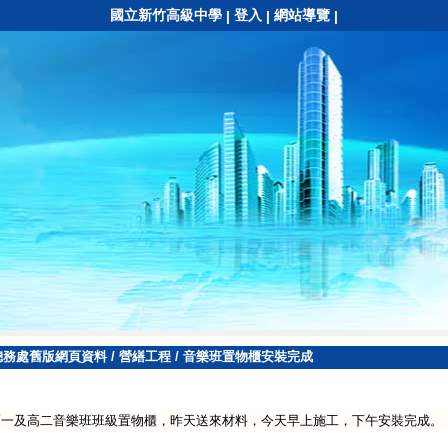
國立新竹高級中學
登入
網站導覽
|
|
|
總務處舊版網頁資料
/
營繕工程
/
音樂班置物櫃安裝完成
高一及高二音樂班班級置物櫃，昨天送來材料，今天早上施工，下午安裝完成。