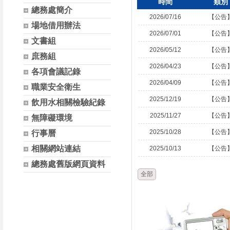
時間
類別
總務處簡介
2026/07/16
【公告
場地借用辦法
2026/07/01
【公告
文書組
2026/05/12
【公告
庶務組
2026/04/23
【公告
各項會議記錄
2026/04/09
【公告
職業安全衛生
2025/12/19
【公告
飲用水相關檢驗紀錄
2025/11/27
【公告
無障礙環境
2025/10/28
【公告
行事曆
相關網站連結
2025/10/13
【公告
總務處舊版網頁資料
全部