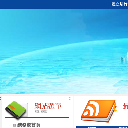
國立新竹
:
:::
總務處首頁