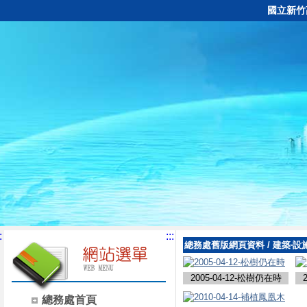
國立新竹
:
:::
總務處舊版網頁資料
/
建築‧設
2005-04-12-松樹仍在時
總務處首頁