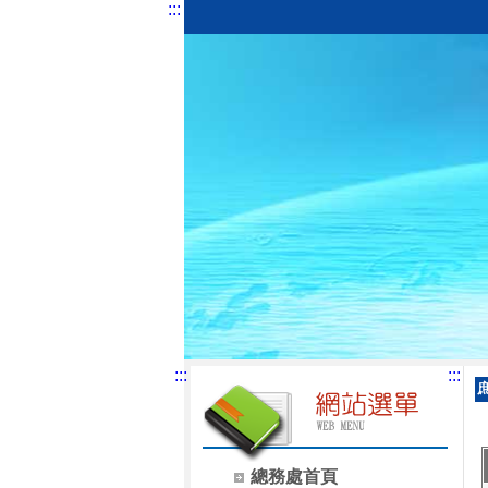
:::
:::
:::
總務處首頁