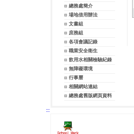
總務處簡介
場地借用辦法
文書組
庶務組
各項會議記錄
職業安全衛生
飲用水相關檢驗紀錄
無障礙環境
行事曆
相關網站連結
總務處舊版網頁資料
:::