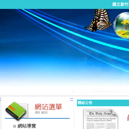
國立新竹
:
:::
體組公告
網站導覽