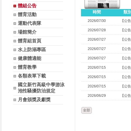
體組公告
時間
類
體育活動
2026/07/30
【公告
運動代表隊
2026/07/28
【公告
場館簡介
2026/07/27
【公告
體育組首頁
2026/07/27
【公告
水上防溺專區
健康體適能
2026/07/27
【公告
體育教學
2026/07/15
【公告
各類表單下載
2026/07/15
【公告
國立新竹高級中學游泳
2026/07/15
【公告
池性騷擾防治規定
2026/06/29
【公告
月會頒獎及獻獎
全部