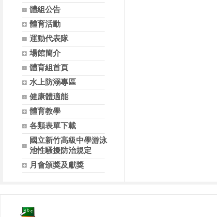
體組公告
體育活動
運動代表隊
場館簡介
體育組首頁
水上防溺專區
健康體適能
體育教學
各類表單下載
國立新竹高級中學游泳
池性騷擾防治規定
月會頒獎及獻獎