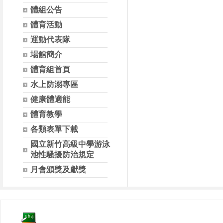
體組公告
體育活動
運動代表隊
場館簡介
體育組首頁
水上防溺專區
健康體適能
體育教學
各類表單下載
國立新竹高級中學游泳
池性騷擾防治規定
月會頒獎及獻獎