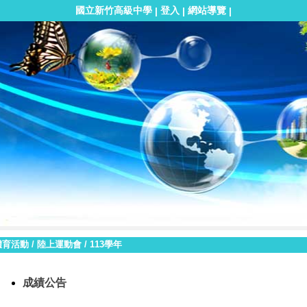
國立新竹高級中學
登入
網站導覽
|
|
|
體育活動
/
陸上運動會
/
113學年
成績公告