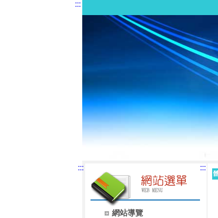
:::
:::
:::
網站導覽