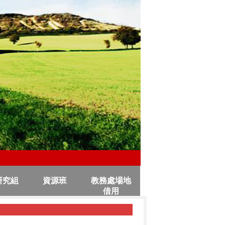
研究組
資源班
教務處場地
借用