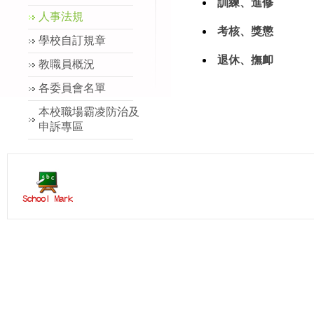
訓練、進修
人事法規
考核、獎懲
學校自訂規章
退休、撫卹
教職員概況
各委員會名單
本校職場霸凌防治及
申訴專區