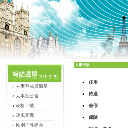
人事法規
任用
人事室成員職掌
待遇
人事室公告
表格下載
差假
政風宣導
保險
性別平等專區