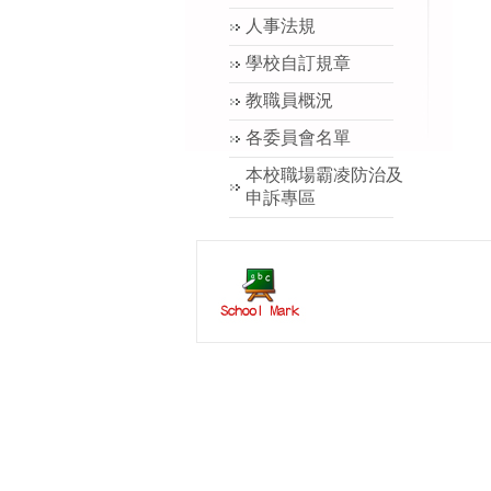
人事法規
學校自訂規章
教職員概況
各委員會名單
本校職場霸凌防治及
申訴專區