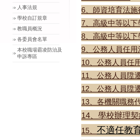
人事法規
6、
師資培育法施
學校自訂規章
7、高級中等以下
教職員概況
8、高級中等以
各委員會名單
9、公務人員任用
本校職場霸凌防治及
申訴專區
10、公務人員任
11、公務人員陞
12、公務人員陞
13、
各機關職務
14、
學校辦理契
不適任教
15、