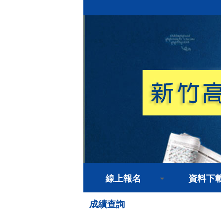
線上報名
資料下
成績查詢