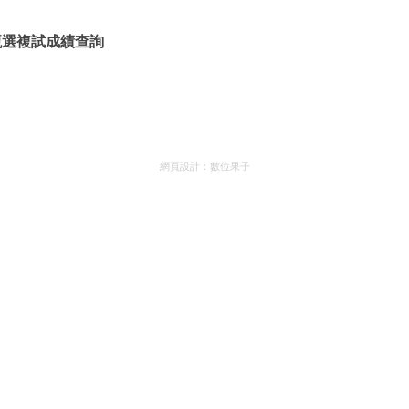
甄選複試成績查詢
網頁設計：
數位果子