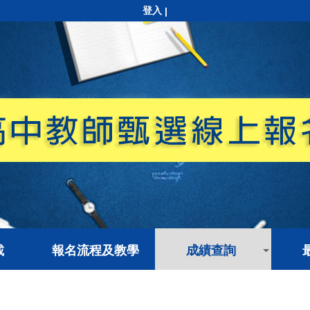
登入
|
載
報名流程及教學
成績查詢