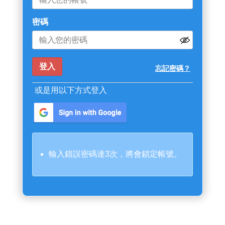
密碼
忘記密碼？
或是用以下方式登入
輸入錯誤密碼達3次，將會鎖定帳號。