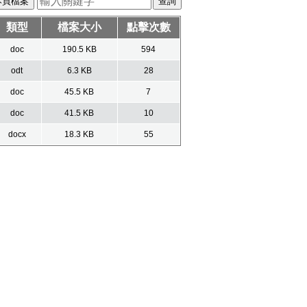
本頁檔案
類型
檔案大小
點擊次數
doc
190.5 KB
594
odt
6.3 KB
28
doc
45.5 KB
7
doc
41.5 KB
10
docx
18.3 KB
55