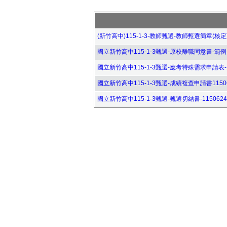
(新竹高中)115-1-3-教師甄選-教師甄選簡章(核定)-1
國立新竹高中115-1-3甄選-原校離職同意書-範例-11
國立新竹高中115-1-3甄選-應考特殊需求申請表-115
國立新竹高中115-1-3甄選-成績複查申請書115062
國立新竹高中115-1-3甄選-甄選切結書-1150624.