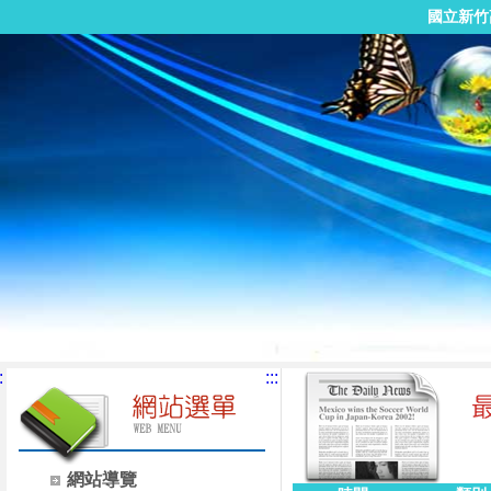
國立新竹
:
:::
網站導覽