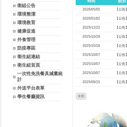
時間
類別
衛組公告
2026/05/05
【公告
環境整潔
2026/01/02
【公告
環境教育
2025/12/22
【公告
健康促進
2025/10/29
【公告
外食管理
2025/10/16
【公告
防疫專區
2025/10/07
【公告
衛生組連結
2025/10/07
【公告
衛生組首頁
2025/10/07
【公告
一次性免洗餐具減量統
計
2025/09/15
【公告
外送平台表單
學生餐廳資訊
全部