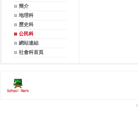
簡介
地理科
歷史科
公民科
網站連結
社會科首頁