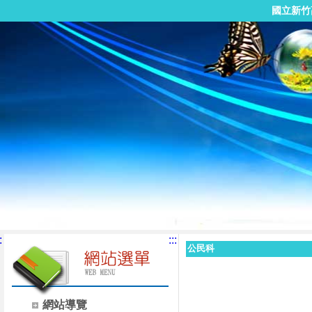
國立新竹
:
:::
公民科
網站導覽