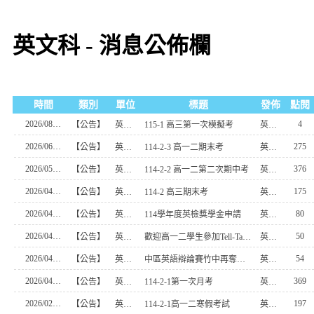
英文科 - 消息公佈欄
時間
類別
單位
標題
發佈
點閱
2026/08/07
4
【公告】
英文科
115-1 高三第一次模擬考
英文科-1
2026/06/30
275
【公告】
英文科
114-2-3 高一二期末考
英文科
2026/05/14
376
【公告】
英文科
114-2-2 高一二第二次期中考
英文科
2026/04/30
175
【公告】
英文科
114-2 高三期末考
英文科-1
2026/04/29
80
【公告】
英文科
114學年度英檢獎學金申請
英文科-1
2026/04/20
50
【公告】
英文科
歡迎高一二學生參加Tell-Tale Heart:
英文科
2026/04/20
54
【公告】
英文科
中區英語辯論賽竹中再奪佳績
英文科
2026/04/01
369
【公告】
英文科
114-2-1第一次月考
英文科
2026/02/24
197
【公告】
英文科
114-2-1高一二寒假考試
英文科