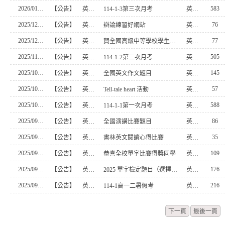
2026/01/07
583
【公告】
英文科
114-1-3第三次月考
英文科
2025/12/19
76
【公告】
英文科
辯論練習好網站
英文科
2025/12/13
77
【公告】
英文科
賀全國高級中等學校學生英文單字比賽(中區)區域決賽佳績
英文科
2025/11/26
505
【公告】
英文科
114-1-2第二次月考
英文科
2025/10/27
145
【公告】
英文科
全國英文作文題目
英文科
2025/10/26
57
【公告】
英文科
Tell-tale heart 活動
英文科
2025/10/14
588
【公告】
英文科
114-1-1第一次月考
英文科
2025/09/18
86
【公告】
英文科
全國演講比賽題目
英文科
2025/09/17
35
【公告】
英文科
書林英文閱讀心得比賽
英文科
2025/09/17
109
【公告】
英文科
恭喜全校單字比賽得獎同學
英文科
2025/09/10
176
【公告】
英文科
2025 單字檢定題目（選擇部分）
英文科
2025/09/02
216
【公告】
英文科
114-1高一二暑假考
英文科
下一頁
最後一頁