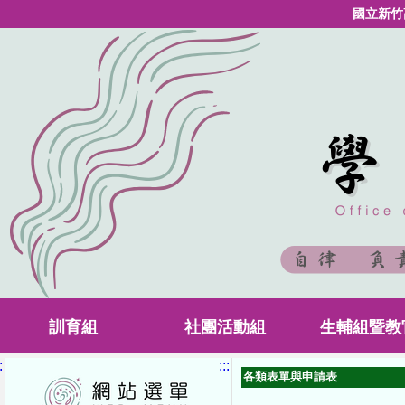
國立新竹
訓育組
社團活動組
生輔組暨教
:
:::
各類表單與申請表