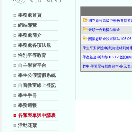
學務處首頁
國立新竹高級中學教育儲蓄戶執
網站導覽
朱順一合勤獎助學金
學務處簡介
關懷慰助金設置辦法105.06.
學務處各項法規
學生平安保險申請(待連結到健康
性別平等教育
學產基金申請表(10912改版)(四頁)
自主學習平台
竹中 學習歷程檔案範本-多元表現.
學生公假請假系統
自習教室線上登記
學生手冊
學務週報
各類表單與申請表
活動花絮