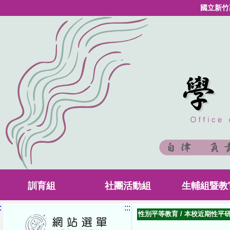
國立新竹
訓育組
社團活動組
生輔組暨教
:
:::
性別平等教育
/
本校近期性平