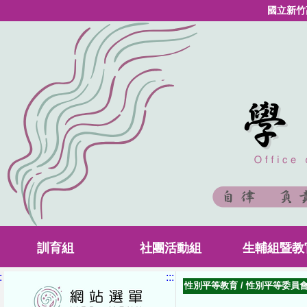
國立新竹
訓育組
社團活動組
生輔組暨教
:
:::
性別平等教育
/
性別平等委員