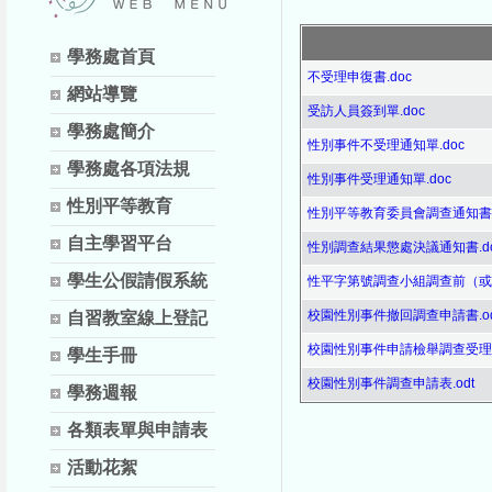
學務處首頁
不受理申復書.doc
網站導覽
受訪人員簽到單.doc
學務處簡介
性別事件不受理通知單.doc
學務處各項法規
性別事件受理通知單.doc
性別平等教育
性別平等教育委員會調查通知書.o
自主學習平台
性別調查結果懲處決議通知書.d
學生公假請假系統
性平字第號調查小組調查前（或結
校園性別事件撤回調查申請書.od
自習教室線上登記
校園性別事件申請檢舉調查受理通
學生手冊
校園性別事件調查申請表.odt
學務週報
各類表單與申請表
活動花絮