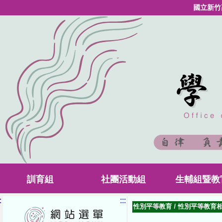
國立新竹
訓育組
社團活動組
生輔組暨教
:
:::
性別平等教育
/
性別平等教育