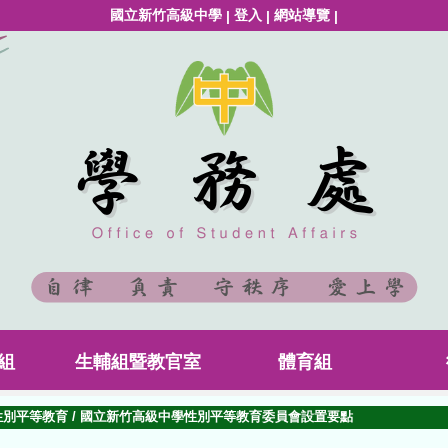
國立新竹高級中學
登入
網站導覽
|
|
|
組
生輔組暨教官室
體育組
性別平等教育
/
國立新竹高級中學性別平等教育委員會設置要點