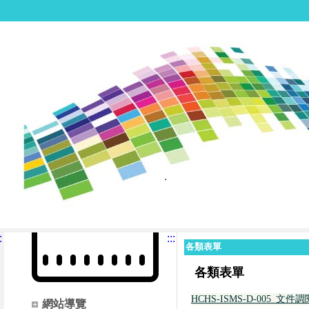
:
:::
各類表單
各類表單
HCHS-ISMS-D-005_文
網站導覽