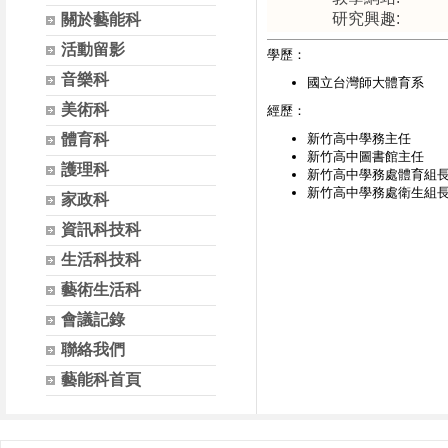
研究興趣:
關於藝能科
活動留影
學歷：
音樂科
國立台灣師大體育系
美術科
經歷：
體育科
新竹高中學務主任
新竹高中圖書館主任
護理科
新竹高中學務處體育組
新竹高中學務處衛生組
家政科
資訊科技科
生活科技科
藝術生活科
會議記錄
聯絡我們
藝能科首頁