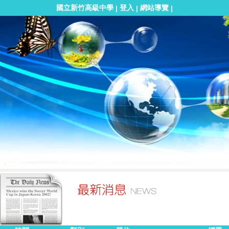
國立新竹高級中學
登入
網站導覽
|
|
|