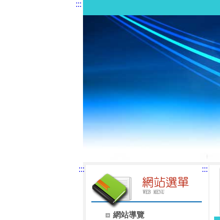
:::
:::
:::
網站導覽