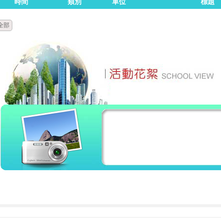
時間
類別
單位
標題
全部