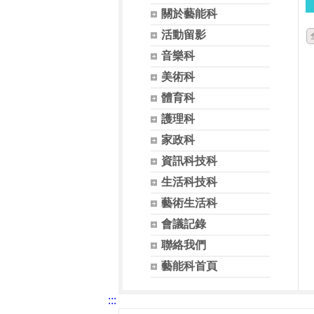
關於藝能科
活動留影
音樂科
美術科
體育科
護理科
家政科
資訊科技科
生活科技科
藝術生活科
會議記錄
聯絡我們
藝能科首頁
:::