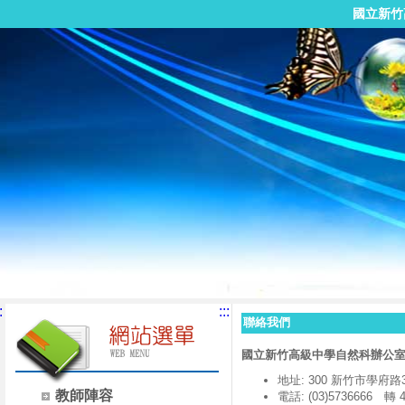
國立新竹
:
:::
聯絡我們
國立新竹高級中學自然科辦公
地址: 300 新竹市學府路
教師陣容
電話: (03)5736666 轉 