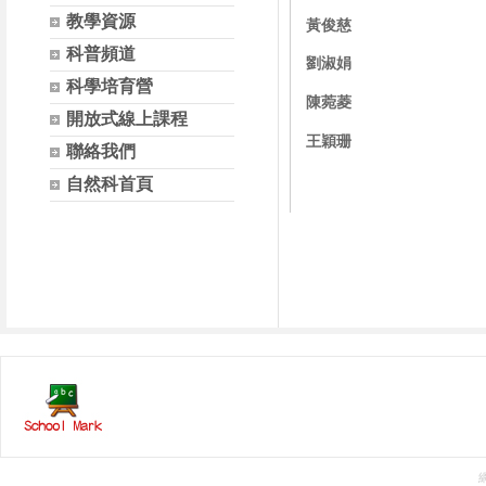
教學資源
黃俊慈
科普頻道
劉淑娟
科學培育營
陳菀菱
開放式線上課程
王穎珊
聯絡我們
自然科首頁