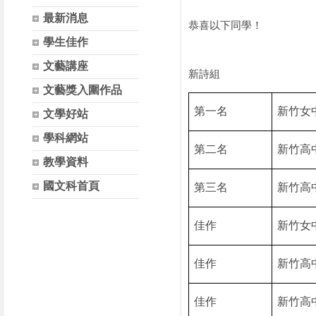
最新消息
恭喜以下同學！
學生佳作
文藝講座
新詩組
文藝獎入圍作品
第一名
新竹女
文學好站
學科網站
第二名
新竹高
教學資料
國文科首頁
第三名
新竹高
佳作
新竹女
佳作
新竹高
佳作
新竹高