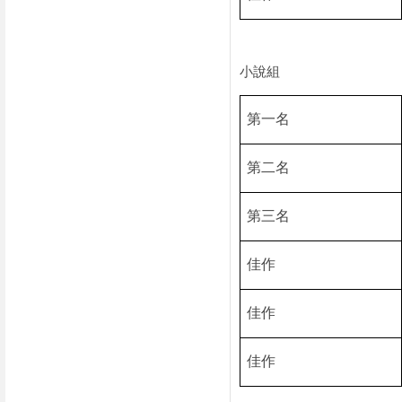
小說組
第一名
第二名
第三名
佳作
佳作
佳作