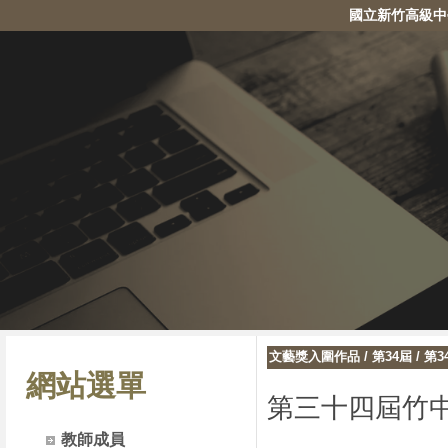
國立新竹高級中
文藝獎入圍作品
/
第34屆
/
第3
網站選單
第三十四屆竹
教師成員