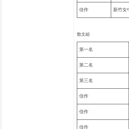
佳作
新竹女
散文組
第一名
第二名
第三名
佳作
佳作
佳作