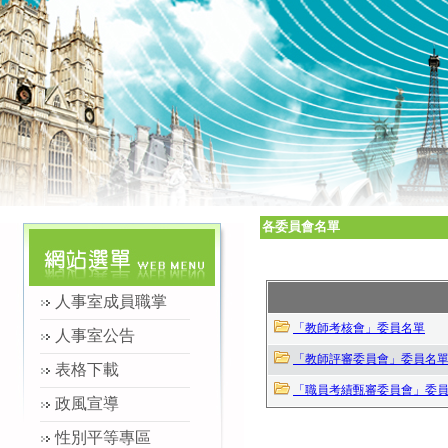
各委員會名單
人事室成員職掌
「教師考核會」委員名單
人事室公告
「教師評審委員會」委員名
表格下載
「職員考績甄審委員會」委
政風宣導
性別平等專區