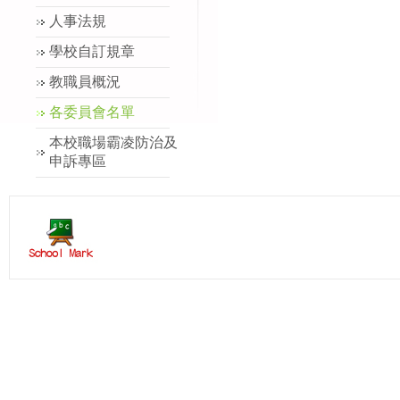
人事法規
學校自訂規章
教職員概況
各委員會名單
本校職場霸凌防治及
申訴專區