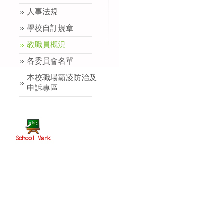
人事法規
學校自訂規章
教職員概況
各委員會名單
本校職場霸凌防治及
申訴專區